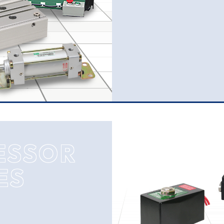
ESSOR
ES