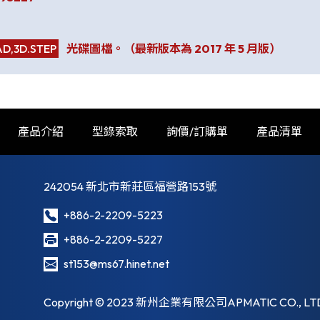
AD,3D.STEP
光碟圖檔。（最新版本為 2017 年 5 月版）
產品介紹
型錄索取
詢價/訂購單
產品清單
242054 新北市新莊區福營路153號
+886-2-2209-5223
+886-2-2209-5227
st153@ms67.hinet.net
Copyright © 2023 新州企業有限公司APMATIC CO., LTD. A