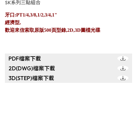
SK系列三點組合
牙口:PT1/4,3/8,1/2,3/4,1"
經濟型,
歡迎來信索取原版500頁型錄,2D,3D圖檔光碟
PDF檔案下載
2D(DWG)檔案下載
3D(STEP)檔案下載