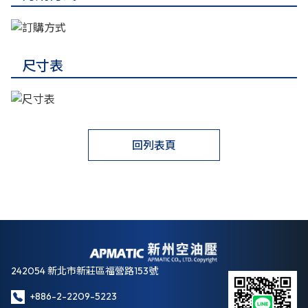
尺寸表
回列表頁
242054 新北市新莊區福營路153號
+886-2-2209-5223