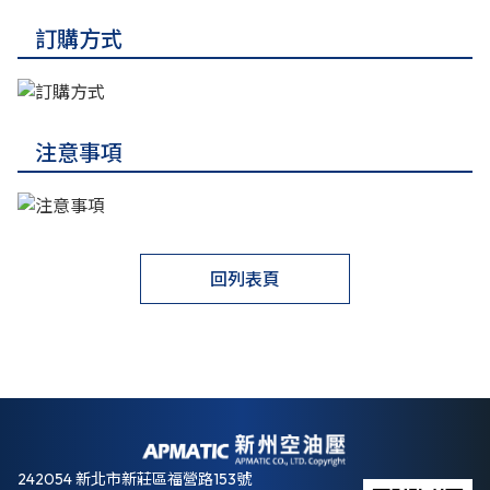
訂購方式
注意事項
回列表頁
242054 新北市新莊區福營路153號